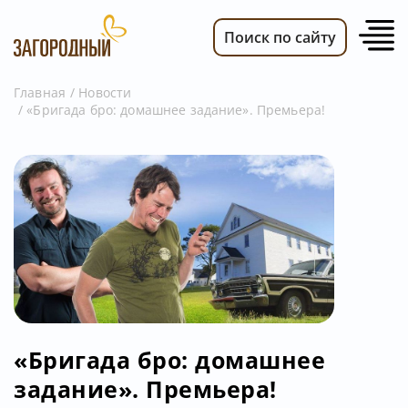
Поиск по сайту
Главная
Новости
«Бригада бро: домашнее задание». Премьера!
ВИДЕО
НОВОСТИ
ПЕРЕДАЧИ
ТЕЛЕПРОГРАММА
РЕКЛАМОДАТЕЛЯМ
«Бригада бро: домашнее
задание». Премьера!