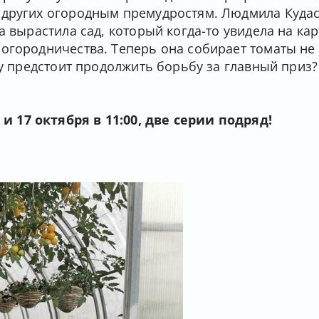
 других огородным премудростям. Людмила Куда
а вырастила сад, который когда-то увидела на кар
огородничества. Теперь она собирает томаты не с
му предстоит продолжить борьбу за главный приз
 17 октября в 11:00, две серии подряд!