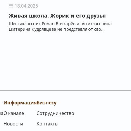
18.04.2025
Живая школа. Жорик и его друзья
Шестиклассник Роман Бочкарёв и пятиклассница
Екатерина Кудрявцева не представляют сво...
Информация
Бизнесу
ма
О канале
Сотрудничество
Новости
Контакты