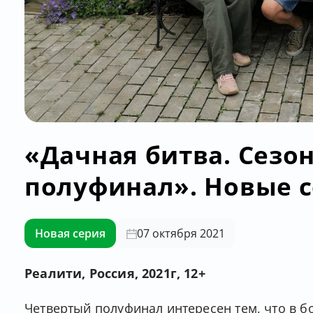
«Дачная битва. Сезон
полуфинал». Новые с
Новая серия
07 октября 2021
Реалити, Россия, 2021г, 12+
Четвертый полуфинал интересен тем, что в б