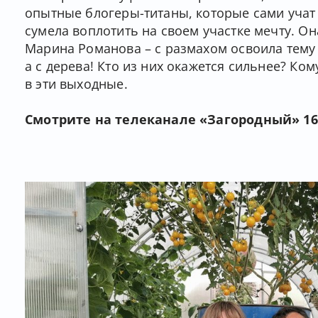
опытные блогеры-титаны, которые сами учат
сумела воплотить на своем участке мечту. Он
Марина Романова – с размахом освоила тему 
а с дерева! Кто из них окажется сильнее? Ко
в эти выходные.
Смотрите на телеканале «Загородный» 16 и