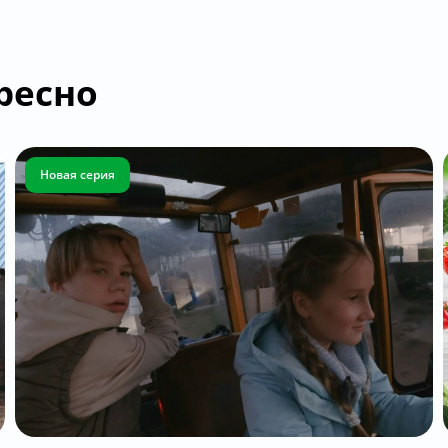
ресно
Новая серия