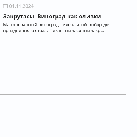
01.11.2024
Закрутасы. Виноград как оливки
Маринованный виноград - идеальный выбор для
праздничного стола. Пикантный, сочный, хр...