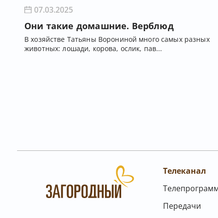
07.03.2025
Они такие домашние. Верблюд
В хозяйстве Татьяны Ворониной много самых разных
животных: лошади, корова, ослик, пав...
Телеканал
Телепрограм
Передачи