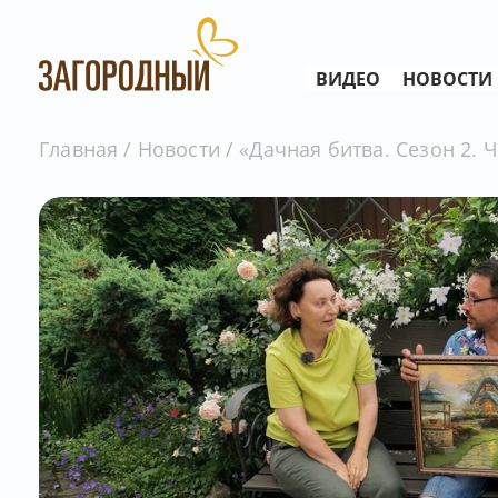
ВИДЕО
НОВОСТИ
Главная
Новости
«Дачная битва. Сезон 2. 