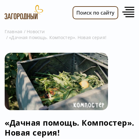
Поиск по сайту
Главная
Новости
«Дачная помощь. Компостер». Новая серия!
ВИДЕО
НОВОСТИ
ПЕРЕДАЧИ
ТЕЛЕПРОГРАММА
РЕКЛАМОДАТЕЛЯМ
«Дачная помощь. Компостер».
Новая серия!