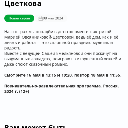
Цветкова
Новая серия
08 мая 2024
На этот раз мы попадём в детство вместе с актрисой
Марией Овсянниковой-Цветковой, ведь её дом, как и её
жизнь и работа — это сплошной праздник, мультик и
радость.
Вместе с ведущей Сашей Емельяновой они поскачут на
выдуманных лошадках, поиграют в игрушечный хоккей и
даже споют сказочный романс.
Смотрите 16 мая в 13:15 и 19:20, повтор 18 мая в 11:55.
Познавательно-развлекательная программа. Россия.
2024 г. (12+)
Вам может быть