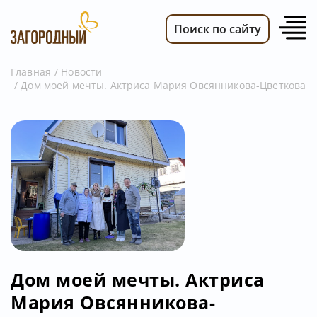
Поиск по сайту
Главная
Новости
Дом моей мечты. Актриса Мария Овсянникова-Цветкова
ВИДЕО
НОВОСТИ
ПЕРЕДАЧИ
ТЕЛЕПРОГРАММА
РЕКЛАМОДАТЕЛЯМ
Дом моей мечты. Актриса
Мария Овсянникова-