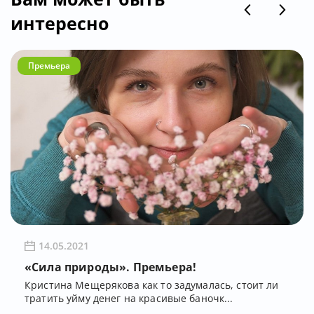
интересно
Премьера
14.05.2021
«Сила природы». Премьера!
Кристина Мещерякова как то задумалась, стоит ли
тратить уйму денег на красивые баночк...