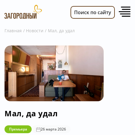
Поиск по сайту
Главная
Новости
Мал, да удал
ВИДЕО
НОВОСТИ
ПЕРЕДАЧИ
ТЕЛЕПРОГРАММА
РЕКЛАМОДАТЕЛЯМ
Мал, да удал
Премьера
26 марта 2026