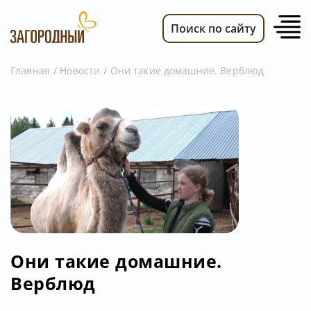
Поиск по сайту
Главная
Новости
Они такие домашние. Верблюд
ВИДЕО
НОВОСТИ
ПЕРЕДАЧИ
ТЕЛЕПРОГРАММА
РЕКЛАМОДАТЕЛЯМ
Они такие домашние.
Верблюд