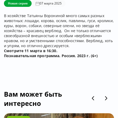
Новая серия
07 марта 2025
В хозяйстве Татьяны Ворониной много самых разных
животных: лошади, корова, ослик, павлины, гуси, кролики,
куры, ворон, собаки, северные олени, но звезда её
хозяйства – красавец верблюд. Он не только отличается
своеобразной внешностью и особым «верблюжьим»
нравом, но и умственными способностями. Верблюд, хоть
и упрям, но отлично дрессируется.
Смотрите 11 марта в 16:30.
Познавательная программа. Россия. 2023 г. (6+)
Вам может быть
интересно