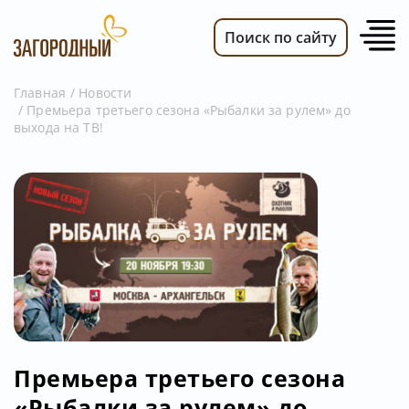
Поиск по сайту
Главная
Новости
Премьера третьего сезона «Рыбалки за рулем» до
ВИДЕО
выхода на ТВ!
НОВОСТИ
ПЕРЕДАЧИ
ТЕЛЕПРОГРАММА
РЕКЛАМОДАТЕЛЯМ
Премьера третьего сезона
«Рыбалки за рулем» до