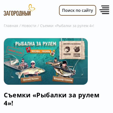
Поиск по сайту
Главная
Новости
Съемки «Рыбалки за рулем 4»!
ВИДЕО
НОВОСТИ
ПЕРЕДАЧИ
ТЕЛЕПРОГРАММА
РЕКЛАМОДАТЕЛЯМ
Съемки «Рыбалки за рулем
4»!