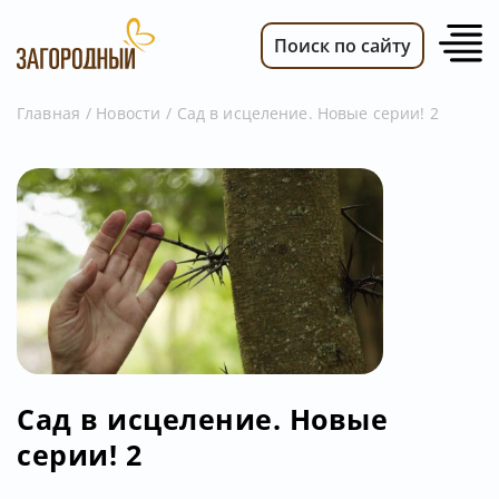
Поиск по сайту
Главная
Новости
Сад в исцеление. Новые серии! 2
ВИДЕО
НОВОСТИ
ПЕРЕДАЧИ
ТЕЛЕПРОГРАММА
РЕКЛАМОДАТЕЛЯМ
Сад в исцеление. Новые
серии! 2