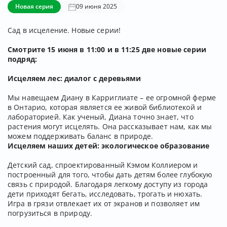
Новая серия
09 июня 2025
Сад в исцеление. Новые серии!
Смотрите 15 июня в 11:00 и в 11:25 две новые серии
подряд:
Исцеляем лес: диалог с деревьями
Мы навещаем Диану в Карриглиате – ее огромной ферме
в Онтарио, которая является ее живой библиотекой и
лабораторией. Как ученый, Диана точно знает, что
растения могут исцелять. Она рассказывает нам, как мы
можем поддерживать баланс в природе.
Исцеляем наших детей: экологическое образование
Детский сад, спроектированный Кэмом Коллиером и
построенный для того, чтобы дать детям более глубокую
связь с природой. Благодаря легкому доступу из города
дети приходят бегать, исследовать, трогать и нюхать.
Игра в грязи отвлекает их от экранов и позволяет им
погрузиться в природу.