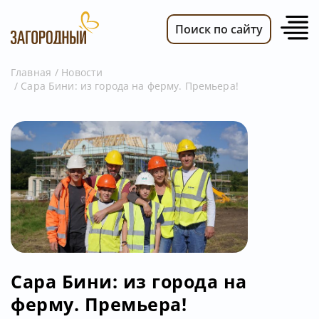
Поиск по сайту
Главная
Новости
Сара Бини: из города на ферму. Премьера!
ВИДЕО
НОВОСТИ
ПЕРЕДАЧИ
ТЕЛЕПРОГРАММА
РЕКЛАМОДАТЕЛЯМ
Сара Бини: из города на
ферму. Премьера!