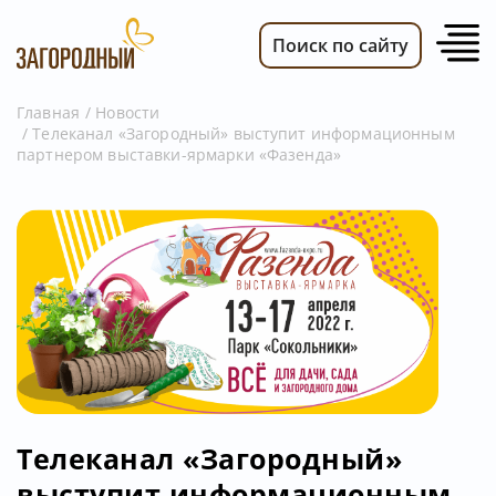
Поиск по сайту
Главная
Новости
Телеканал «Загородный» выступит информационным
ВИДЕО
партнером выставки-ярмарки «Фазенда»
НОВОСТИ
ПЕРЕДАЧИ
ТЕЛЕПРОГРАММА
РЕКЛАМОДАТЕЛЯМ
Телеканал «Загородный»
выступит информационным