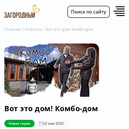
Поиск по сайту
Главная
Новости
Вот это дом! Комбо-дом
ВИДЕО
НОВОСТИ
ПЕРЕДАЧИ
ТЕЛЕПРОГРАММА
РЕКЛАМОДАТЕЛЯМ
Вот это дом! Комбо-дом
Новая серия
22 мая 2026