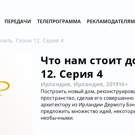
ПЕРЕДАЧИ
ТЕЛЕПРОГРАММА
РЕКЛАМОДАТЕЛЯМ
оить. Сезон 12. Серия 4
Что нам стоит д
12. Серия 4
Ирландия, Ирландия, 2019
16+
Построить новый дом, реконструирова
пространство, сделав его совершенно
архитектору из Ирландии Дермоту Бэн
предложить множество идей, некотор
необычными.