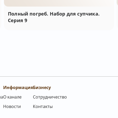
Полный погреб. Набор для супчика.
Серия 9
Информация
Бизнесу
ма
О канале
Сотрудничество
Новости
Контакты