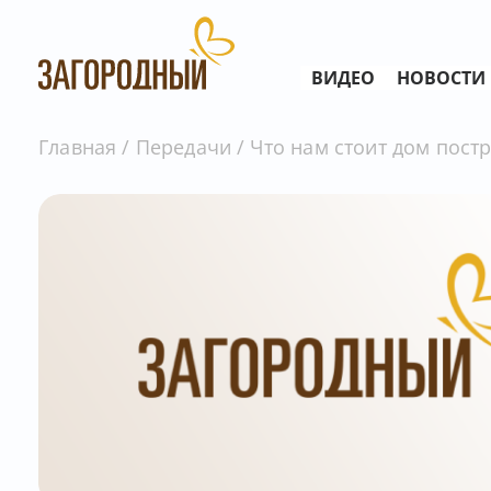
ВИДЕО
НОВОСТИ
Главная
Передачи
Что нам стоит дом постр