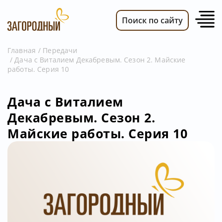
Поиск по сайту
Главная
Передачи
Дача с Виталием Декабревым. Сезон 2. Майские
ВИДЕО
работы. Серия 10
НОВОСТИ
ПЕРЕДАЧИ
Дача с Виталием
Декабревым. Сезон 2.
ТЕЛЕПРОГРАММА
Майские работы. Серия 10
РЕКЛАМОДАТЕЛЯМ