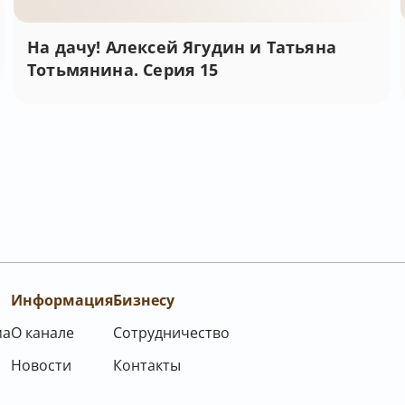
На дачу! Алексей Ягудин и Татьяна
Тотьмянина. Серия 15
Информация
Бизнесу
ма
О канале
Сотрудничество
Новости
Контакты