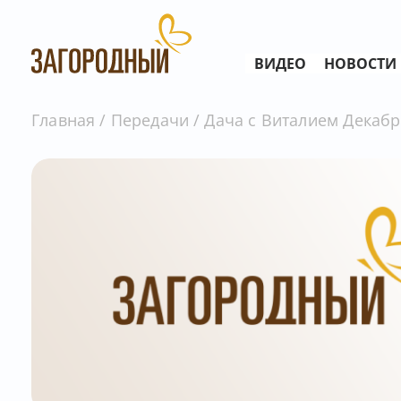
ВИДЕО
НОВОСТИ
Главная
Передачи
Дача с Виталием Декабр