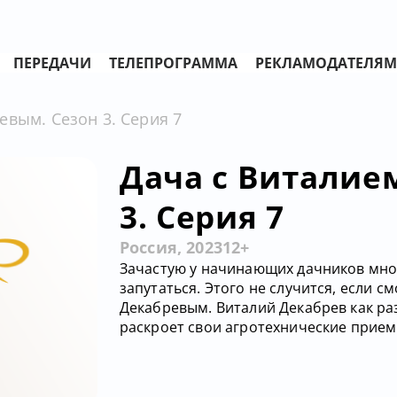
ПЕРЕДАЧИ
ТЕЛЕПРОГРАММА
РЕКЛАМОДАТЕЛЯМ
евым. Сезон 3. Серия 7
Дача с Виталие
3. Серия 7
Россия, 2023
12+
Зачастую у начинающих дачников мног
запутаться. Этого не случится, если 
Декабревым. Виталий Декабрев как ра
раскроет свои агротехнические приемы