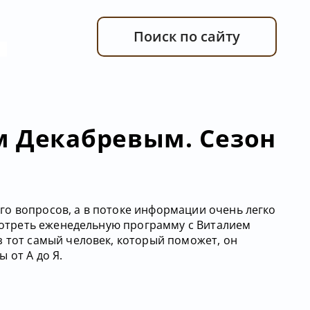
Поиск по сайту
м Декабревым. Сезон
о вопросов, а в потоке информации очень легко
смотреть еженедельную программу с Виталием
з тот самый человек, который поможет, он
 от А до Я.