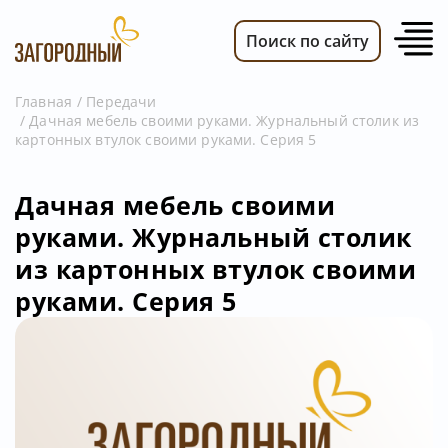
Поиск по сайту
Главная
Передачи
Дачная мебель своими руками. Журнальный столик из
ВИДЕО
картонных втулок своими руками. Серия 5
НОВОСТИ
ПЕРЕДАЧИ
Дачная мебель своими
руками. Журнальный столик
ТЕЛЕПРОГРАММА
из картонных втулок своими
РЕКЛАМОДАТЕЛЯМ
руками. Серия 5