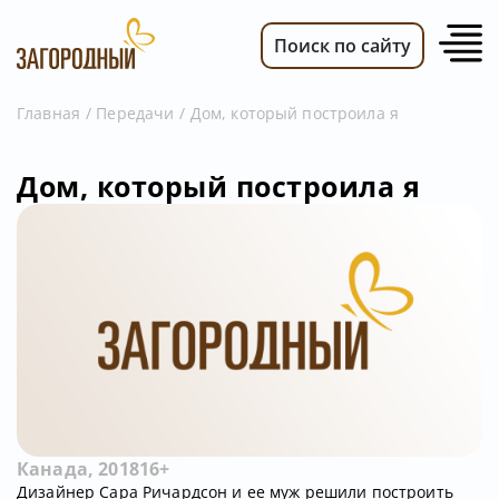
Поиск по сайту
Главная
Передачи
Дом, который построила я
ВИДЕО
Дом, который построила я
НОВОСТИ
ПЕРЕДАЧИ
ТЕЛЕПРОГРАММА
РЕКЛАМОДАТЕЛЯМ
Канада, 2018
16+
Дизайнер Сара Ричардсон и ее муж решили построить