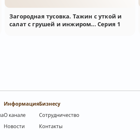
Загородная тусовка. Тажин с уткой и
салат с грушей и инжиром... Серия 1
Информация
Бизнесу
ма
О канале
Сотрудничество
Новости
Контакты