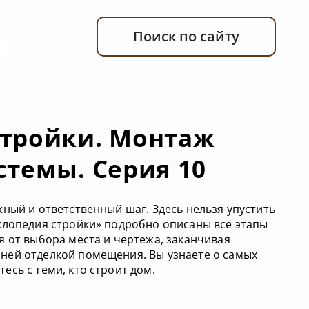
Поиск по сайту
тройки. Монтаж
стемы. Серия 10
ный и ответственный шаг. Здесь нельзя упустить
клопедия стройки» подробно описаны все этапы
я от выбора места и чертежа, заканчивая
ней отделкой помещения. Вы узнаете о самых
сь с теми, кто строит дом.