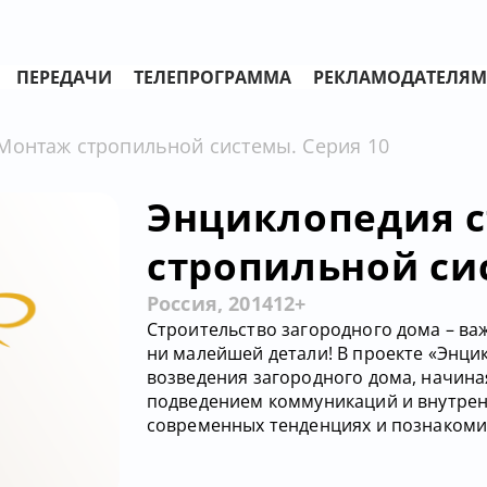
ПЕРЕДАЧИ
ТЕЛЕПРОГРАММА
РЕКЛАМОДАТЕЛЯМ
Монтаж стропильной системы. Серия 10
Энциклопедия с
стропильной си
Россия, 2014
12+
Строительство загородного дома – важ
ни малейшей детали! В проекте «Энци
возведения загородного дома, начина
подведением коммуникаций и внутрен
современных тенденциях и познакомите