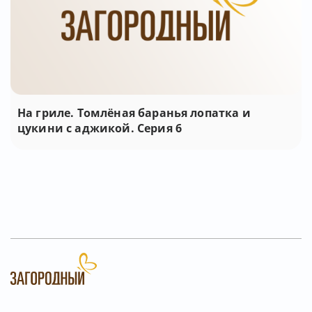
На гриле. Томлёная баранья лопатка и
цукини с аджикой. Серия 6