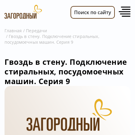
Поиск по сайту
Главная
Передачи
Гвоздь в стену. Подключение стиральных,
ВИДЕО
посудомоечных машин. Серия 9
НОВОСТИ
ПЕРЕДАЧИ
Гвоздь в стену. Подключение
стиральных, посудомоечных
ТЕЛЕПРОГРАММА
машин. Серия 9
РЕКЛАМОДАТЕЛЯМ