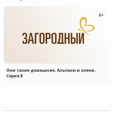
6+
Они такие домашние. Альпаки и олени.
Серия 8