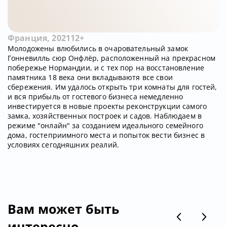
Франция, 2021
12+
Молодожены влюбились в очаровательный замок
Гонневилль сюр Онфлёр, расположенный на прекрасном
побережье Нормандии, и с тех пор на восстановление
памятника 18 века они вкладываютя все свои
сбережения. Им удалось открыть три комнаты для гостей,
и вся прибыль от гостевого бизнеса немедленно
инвестируется в новые проекты реконструкции самого
замка, хозяйственных построек и садов. Наблюдаем в
режиме "онлайн" за созданием идеального семейного
дома, гостеприимного места и попыток вести бизнес в
условиях сегодняшних реалий.
Вам может быть
интересно