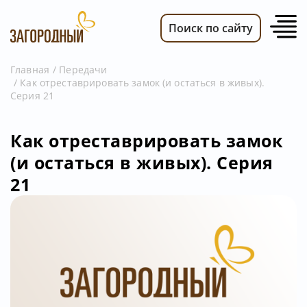
Поиск по сайту
Главная
Передачи
Как отреставрировать замок (и остаться в живых).
ВИДЕО
Серия 21
НОВОСТИ
ПЕРЕДАЧИ
Как отреставрировать замок
(и остаться в живых). Серия
ТЕЛЕПРОГРАММА
21
РЕКЛАМОДАТЕЛЯМ