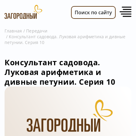
Поиск по сайту
Главная
Передачи
Консультант садовода. Луковая арифметика и дивные
ВИДЕО
петунии. Серия 10
НОВОСТИ
ПЕРЕДАЧИ
Консультант садовода.
Луковая арифметика и
ТЕЛЕПРОГРАММА
дивные петунии. Серия 10
РЕКЛАМОДАТЕЛЯМ