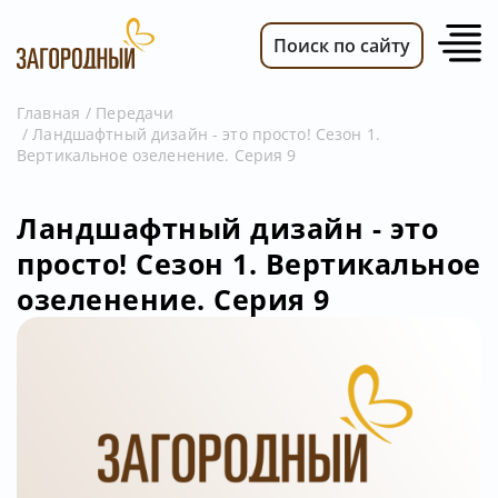
Поиск по сайту
Главная
Передачи
Ландшафтный дизайн - это просто! Сезон 1.
ВИДЕО
Вертикальное озеленение. Серия 9
НОВОСТИ
ПЕРЕДАЧИ
Ландшафтный дизайн - это
просто! Сезон 1. Вертикальное
ТЕЛЕПРОГРАММА
озеленение. Серия 9
РЕКЛАМОДАТЕЛЯМ