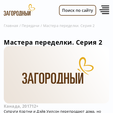
Поиск по сайту
Главная
Передачи
Мастера переделки. Серия 2
ВИДЕО
Мастера переделки. Серия 2
НОВОСТИ
ПЕРЕДАЧИ
ТЕЛЕПРОГРАММА
РЕКЛАМОДАТЕЛЯМ
Канада, 2017
12+
Супруги Кортни и Дэйв Уилсон перепродают дома, но