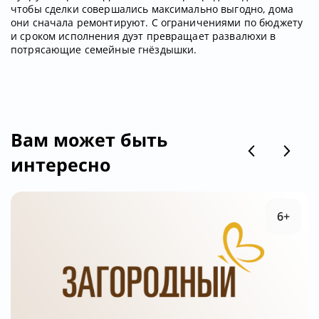
чтобы сделки совершались максимально выгодно, дома
они сначала ремонтируют. С ограничениями по бюджету
и сроком исполнения дуэт превращает развалюхи в
потрясающие семейные гнёздышки.
Вам может быть
интересно
6+