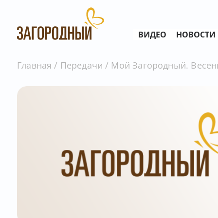
ВИДЕО
НОВОСТИ
Главная
Передачи
Мой Загородный. Весенн