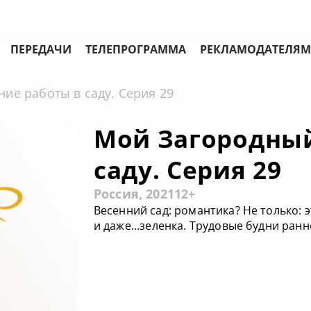
ПЕРЕДАЧИ
ТЕЛЕПРОГРАММА
РЕКЛАМОДАТЕЛЯМ
ие работы в саду. Серия 29
Мой Загородный
саду. Серия 29
Россия, 2021
12+
Весенний сад: романтика? Не только: 
и даже...зеленка. Трудовые будни ран