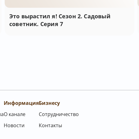
Это вырастил я! Сезон 2. Садовый
советник. Серия 7
Информация
Бизнесу
ма
О канале
Сотрудничество
Новости
Контакты