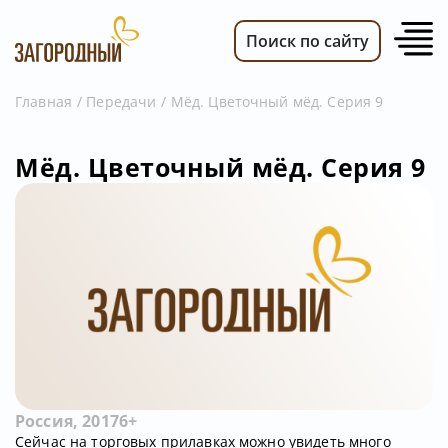
Поиск по сайту
Главная
Передачи
Мёд. Цветочный мёд. Серия 9
ВИДЕО
Мёд. Цветочный мёд. Серия 9
НОВОСТИ
ПЕРЕДАЧИ
ТЕЛЕПРОГРАММА
РЕКЛАМОДАТЕЛЯМ
Россия, 2017
6+
Сейчас на торговых прилавках можно увидеть много