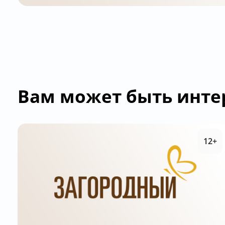
Вам может быть инте
12+