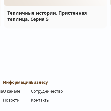
Тепличные истории. Пристенная
теплица. Серия 5
Информация
Бизнесу
ма
О канале
Сотрудничество
Новости
Контакты