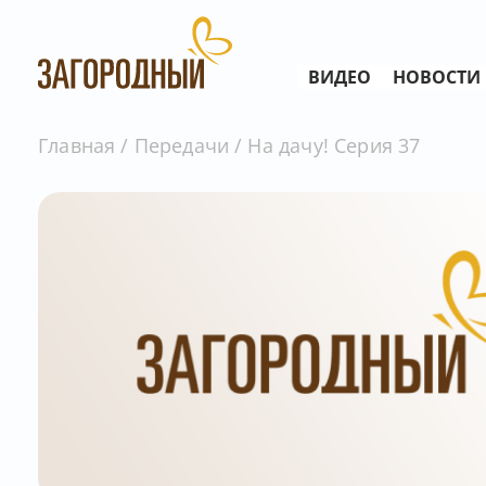
ВИДЕО
НОВОСТИ
Главная
Передачи
На дачу! Серия 37