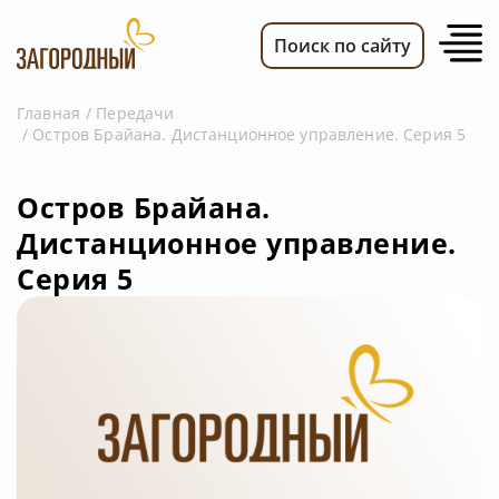
Поиск по сайту
Главная
Передачи
Остров Брайана. Дистанционное управление. Серия 5
ВИДЕО
НОВОСТИ
Остров Брайана.
ПЕРЕДАЧИ
Дистанционное управление.
ТЕЛЕПРОГРАММА
Серия 5
РЕКЛАМОДАТЕЛЯМ