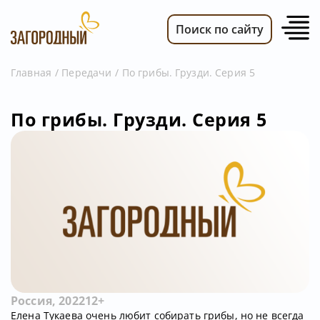
Поиск по сайту
Главная
Передачи
По грибы. Грузди. Серия 5
ВИДЕО
По грибы. Грузди. Серия 5
НОВОСТИ
ПЕРЕДАЧИ
ТЕЛЕПРОГРАММА
РЕКЛАМОДАТЕЛЯМ
Россия, 2022
12+
Елена Тукаева очень любит собирать грибы, но не всегда