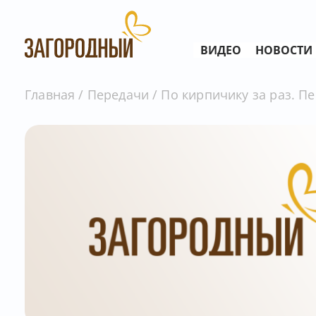
ВИДЕО
НОВОСТИ
Главная
Передачи
По кирпичику за раз. Пе