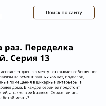
Поиск по сайту
 раз. Переделка
й. Серия 13
а исполняет давнюю мечту - открывает собственное
аказы на ремонт ванных комнат, подвалов,
ачные помещения в шикарные интерьеры, в
озяев дома. В каждой серии ей предстоит
тей, а также в ее бизнесе. Сможет ли она
работой мечты?