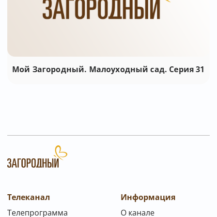
Мой Загородный. Малоуходный сад. Серия 31
Телеканал
Информация
Телепрограмма
О канале