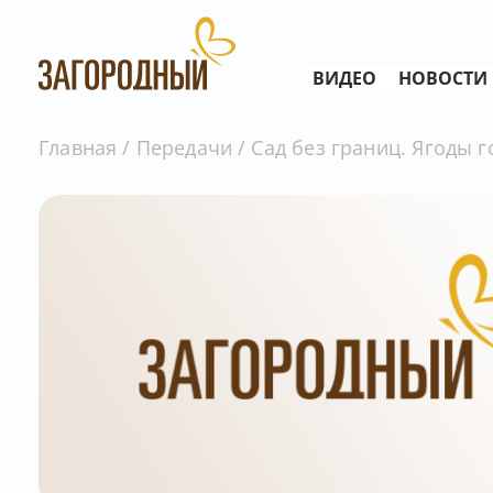
ВИДЕО
НОВОСТИ
Главная
Передачи
Сад без границ. Ягоды г