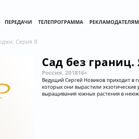
ПЕРЕДАЧИ
ТЕЛЕПРОГРАММА
РЕКЛАМОДАТЕЛЯМ
оджи. Серия 8
Сад без границ.
Россия, 2018
16+
Ведущий Сергей Новиков приходит в го
которых они вырастили экзотические ра
выращивания южных растения в неюж