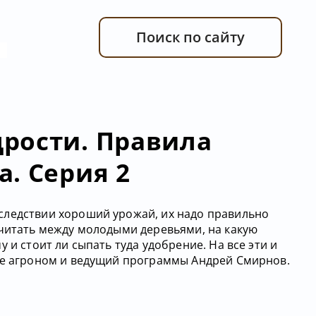
Поиск по сайту
рости. Правила
. Серия 2
следствии хороший урожай, их надо правильно
считать между молодыми деревьями, на какую
 и стоит ли сыпать туда удобрение. На все эти и
ке агроном и ведущий программы Андрей Смирнов.