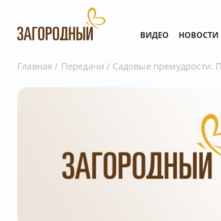
ВИДЕО
НОВОСТИ
Главная
Передачи
Садовые премудрости. П