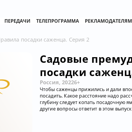
ПЕРЕДАЧИ
ТЕЛЕПРОГРАММА
РЕКЛАМОДАТЕЛЯМ
равила посадки саженца. Серия 2
Садовые премуд
посадки саженца
Россия, 2022
6+
Чтобы саженцы прижились и дали впо
посадить. Какое расстояние надо рас
глубину следует копать посадочную яму
другие вопросы ответит в этом выпус