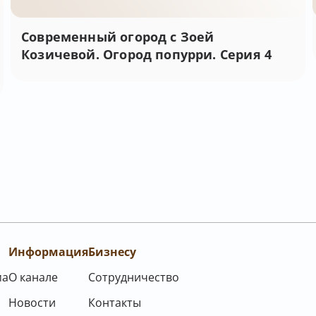
Современный огород с Зоей
Козичевой. Огород попурри. Серия 4
Информация
Бизнесу
ма
О канале
Сотрудничество
Новости
Контакты