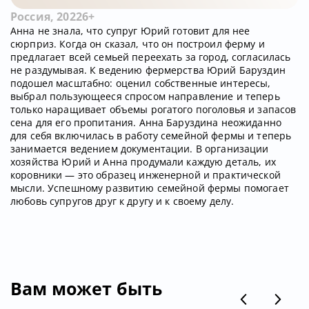
Россия, 2022
6+
Анна не знала, что супруг Юрий готовит для нее
сюрприз. Когда он сказал, что он построил ферму и
предлагает всей семьей переехать за город, согласилась
не раздумывая. К ведению фермерства Юрий Баруздин
подошел масштабно: оценил собственные интересы,
выбрал пользующееся спросом направление и теперь
только наращивает объемы рогатого поголовья и запасов
сена для его пропитания. Анна Баруздина неожиданно
для себя включилась в работу семейной фермы и теперь
занимается ведением документации. В организации
хозяйства Юрий и Анна продумали каждую деталь, их
коровники — это образец инженерной и практической
мысли. Успешному развитию семейной фермы помогает
любовь супругов друг к другу и к своему делу.
Вам может быть