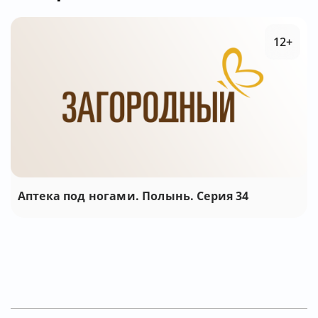
12+
Аптека под ногами. Полынь. Серия 34