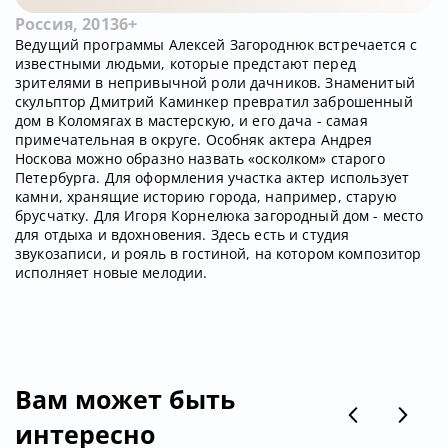
Россия, 2013
6+
Ведущий программы Алексей Загороднюк встречается с
известными людьми, которые предстают перед
зрителями в непривычной роли дачников. Знаменитый
скульптор Дмитрий Каминкер превратил заброшенный
дом в Коломягах в мастерскую, и его дача - самая
примечательная в округе. Особняк актера Андрея
Носкова можно образно назвать «осколком» старого
Петербурга. Для оформления участка актер использует
камни, хранящие историю города, например, старую
брусчатку. Для Игоря Корнелюка загородный дом - место
для отдыха и вдохновения. Здесь есть и студия
звукозаписи, и рояль в гостиной, на котором композитор
исполняет новые мелодии.
Вам может быть
интересно