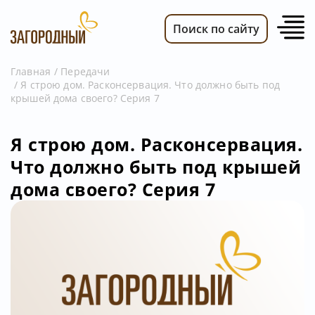
Поиск по сайту
Главная
Передачи
Я строю дом. Расконсервация. Что должно быть под
ВИДЕО
крышей дома своего? Серия 7
НОВОСТИ
ПЕРЕДАЧИ
Я строю дом. Расконсервация.
Что должно быть под крышей
ТЕЛЕПРОГРАММА
дома своего? Серия 7
РЕКЛАМОДАТЕЛЯМ