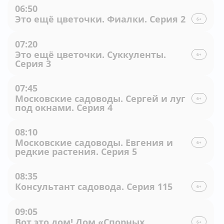
06:50
Это ещё цветочки. Фиалки. Серия 2
6+
07:20
Это ещё цветочки. Суккуленты.
6+
Серия 3
07:45
Московские садоводы. Сергей и луг
6+
под окнами. Серия 4
08:10
Московские садоводы. Евгения и
6+
редкие растения. Серия 5
08:35
Консультант садовода. Серия 115
6+
09:05
Вот это дом! Дом «Спорных
6+