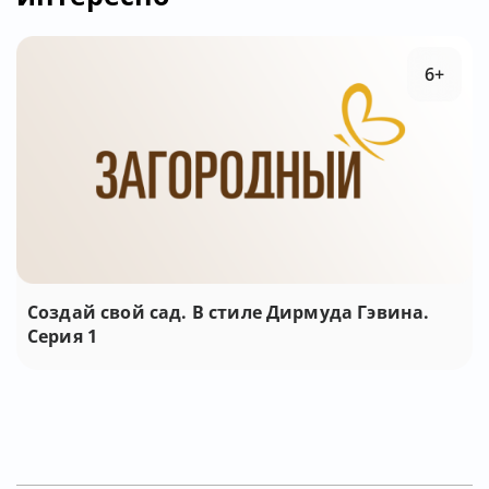
6+
Создай свой сад. В стиле Дирмуда Гэвина.
Серия 1