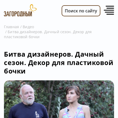
Поиск по сайту
Главная
Видео
Битва дизайнеров. Дачный сезон. Декор для
ВИДЕО
пластиковой бочки
НОВОСТИ
ПЕРЕДАЧИ
Битва дизайнеров. Дачный
сезон. Декор для пластиковой
ТЕЛЕПРОГРАММА
бочки
РЕКЛАМОДАТЕЛЯМ