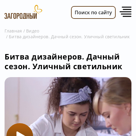
Поиск по сайту
Главная
Видео
Битва дизайнеров. Дачный сезон. Уличный светильник
ВИДЕО
НОВОСТИ
Битва дизайнеров. Дачный
ПЕРЕДАЧИ
сезон. Уличный светильник
ТЕЛЕПРОГРАММА
РЕКЛАМОДАТЕЛЯМ