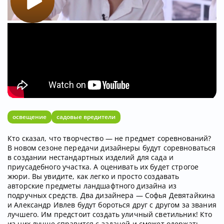
освещение
садовые вредители
Кто сказал, что творчество — не предмет соревнований?
В новом сезоне передачи дизайнеры будут соревноваться
в создании нестандартных изделий для сада и
приусадебного участка. А оценивать их будет строгое
жюри. Вы увидите, как легко и просто создавать
авторские предметы ландшафтного дизайна из
подручных средств. Два дизайнера — Софья Девятайкина
и Александр Ивлев будут бороться друг с другом за звания
лучшего. Им предстоит создать уличный светильник! Кто
из них лучше справится с задачей и сможет одержать