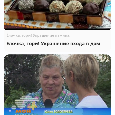
Ёлочка, гори! Украшение камина.
Елочка, гори! Украшение входа в дом