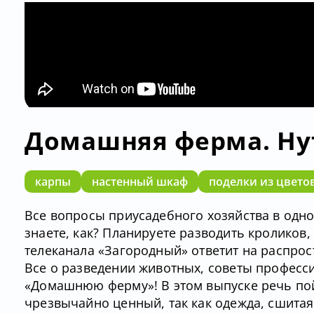
Домашняя ферма. Ну
карпы
настенный шкаф
поделки из цвето
Все вопросы приусадебного хозяйства в одн
знаете, как? Планируете разводить кроликов
телеканала «Загородный» ответит на распро
Все о разведении животных, советы професс
«Домашнюю ферму»! В этом выпуске речь пой
чрезвычайно ценный, так как одежда, сшитая