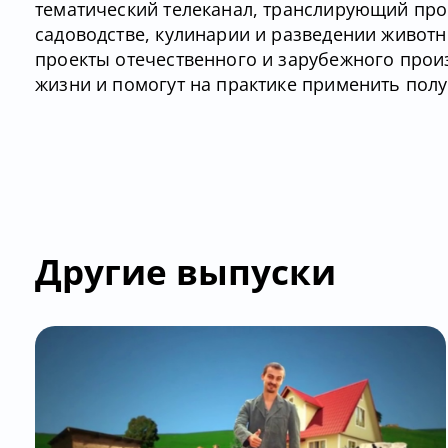
тематический телеканал, транслирующий про
садоводстве, кулинарии и разведении живо
проекты отечественного и зарубежного прои
жизни и помогут на практике применить пол
Другие выпуски