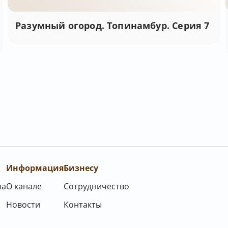
Разумный огород. Топинамбур. Серия 7
Информация
Бизнесу
ма
О канале
Сотрудничество
Новости
Контакты