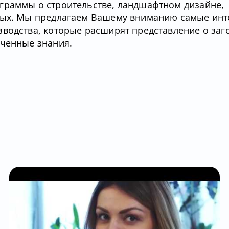
граммы о строительстве, ландшафтном дизайне,
тных. Мы предлагаем Вашему вниманию самые ин
зводства, которые расширят представление о за
ученные знания.