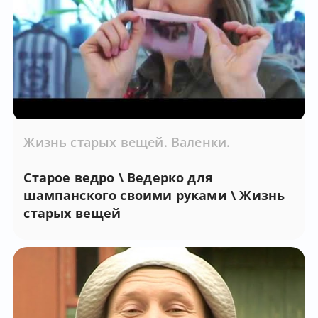
Жизнь старых вещей. Валенки.
Старое ведро \ Ведерко для
шампанского своими руками \ Жизнь
старых вещей