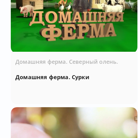
Домашняя ферма. Северный олень.
Домашняя ферма. Сурки