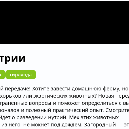
трии
в
гирлянда
ой передаче! Хотите завести домашнюю ферму, но
, хорьков или экзотических животных? Новая пере
страненные вопросы и поможет определиться с в
ионалов и полезный практический опыт. Смотрит
дет о разведении нутрий. Мех этих животных
 из него, не мокнет под дождем. Загородный — э