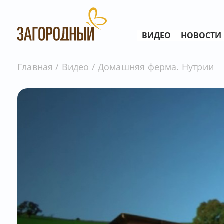
ВИДЕО
НОВОСТИ
Главная
Видео
Домашняя ферма. Нутрии