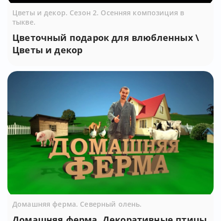
Цветы и декор. Сезон 2. Осенняя композиция в
тыкве.
Цветочный подарок для влюбленных \
Цветы и декор
Домашняя ферма. Северный олень.
Домашняя ферма. Декоративные птицы