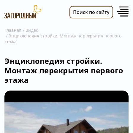
Поиск по сайту
Главная
Видео
Энциклопедия стройки. Монтаж перекрытия первого
ВИДЕО
этажа
НОВОСТИ
ПЕРЕДАЧИ
Энциклопедия стройки.
Монтаж перекрытия первого
ТЕЛЕПРОГРАММА
этажа
РЕКЛАМОДАТЕЛЯМ