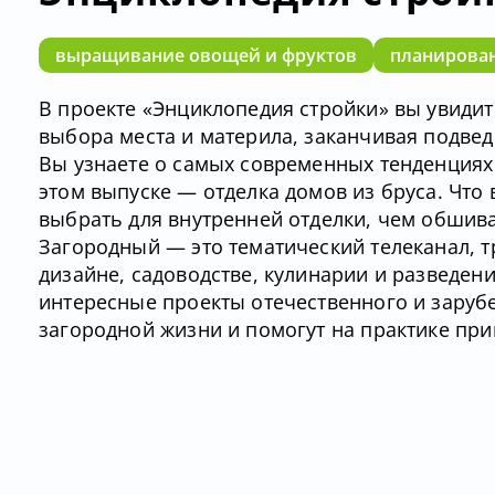
выращивание овощей и фруктов
планирован
В проекте «Энциклопедия стройки» вы увидит
выбора места и материла, заканчивая подве
Вы узнаете о самых современных тенденциях в
этом выпуске — отделка домов из бруса. Что 
выбрать для внутренней отделки, чем обшив
Загородный — это тематический телеканал,
дизайне, садоводстве, кулинарии и разведе
интересные проекты отечественного и заруб
загородной жизни и помогут на практике пр