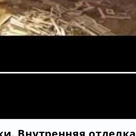
и. Внутренняя отделк