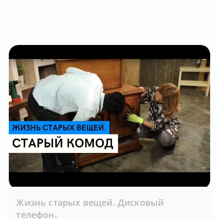
Жизнь старых вещей. Дисковый
телефон.