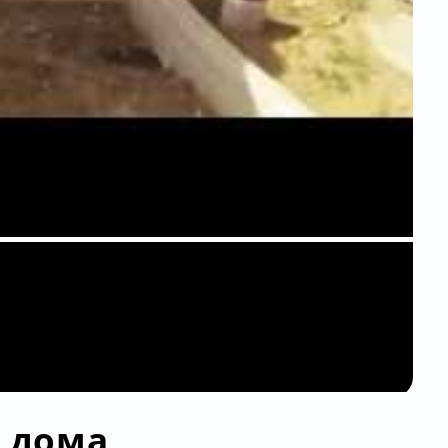
а дома