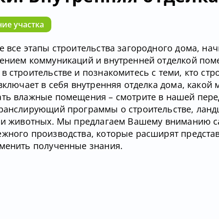
ие участка
е все этапы строительства загородного дома, нач
дением коммуникаций и внутренней отделкой пом
 строительстве и познакомитесь с теми, кто стро
включает в себя внутренняя отделка дома, какой 
ать влажные помещения – смотрите в нашей пере
 транслирующий программы о строительстве, лан
нии животных. Мы предлагаем Вашему вниманию 
ежного производства, которые расширят предста
именить полученные знания.