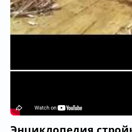
Энциклопедия стройк