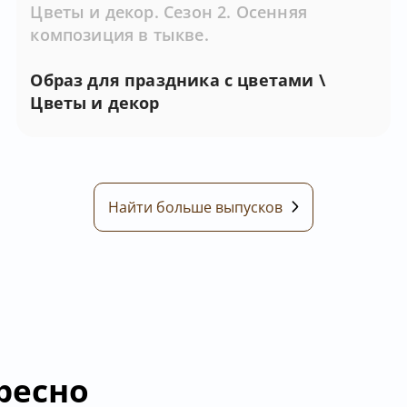
Цветы и декор. Сезон 2. Осенняя
композиция в тыкве.
Образ для праздника с цветами \
Цветы и декор
Найти больше выпусков
ресно