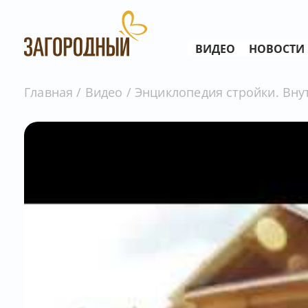
ВИДЕО
НОВОСТИ
Главная
Видео
Энциклопедия стройки. Вну