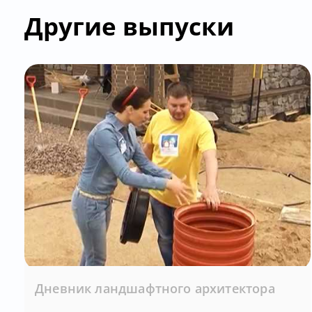
Другие выпуски
Дневник ландшафтного архитектора