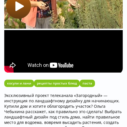
косули и лани
рецепты простых блюд
паста
Эксклюзивный проект телеканала «Загородный» —
инструкция по ландшафтному дизайну для начинающих.
Купили дом и хотите облагородить участок? Ольга
Чебыкина расскажет, как правильно это сделать! Выбрать
ландшафтный дизайн под стиль дома, найти правильное
место для водоема, вовремя высадить растения, создать