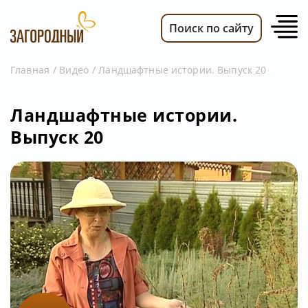
Поиск по сайту
Главная
Видео
Ландшафтные истории. Выпуск 20
ВИДЕО
Ландшафтные истории.
НОВОСТИ
Выпуск 20
ПЕРЕДАЧИ
ТЕЛЕПРОГРАММА
РЕКЛАМОДАТЕЛЯМ