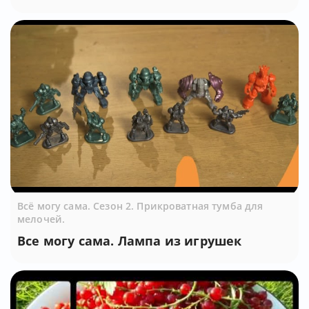
Всё могу сама. Сезон 2. Прикроватная тумба для
мелочей.
Все могу сама. Лампа из игрушек