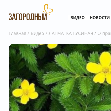
ВИДЕО
НОВОСТИ
Главная
Видео
ЛАПЧАТКА ГУСИНАЯ / О прави