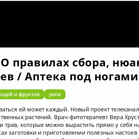
О правилах сбора, нюа
ев / Аптека под ногами
ощей и фруктов
репа
ваться ей может каждый. Новый проект телекана
твенных растений. Врач-фитотерапевт Вера Хрус
 трав, которые можно вырастить прямо у себя на
сах заготовки и приготовлении полезных настоев