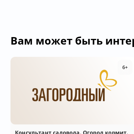
Вам может быть инте
6+
Консультант садовода. Огород кормит.