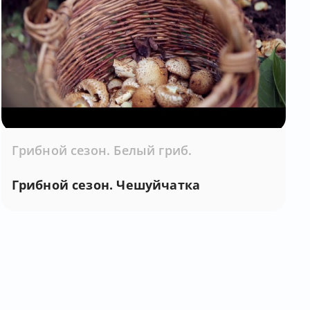
Грибной сезон. Белый гриб.
Грибной сезон. Чешуйчатка