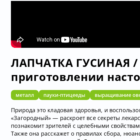
ЛАПЧАТКА ГУСИНАЯ / 
приготовлении насто
металл
пауки-птицееды
выращивание ов
Природа это кладовая здоровья, и воспользо
«Загородный» — раскроет все секреты лекарс
познакомит зрителей с целебными свойствами
Также она расскажет о правилах сбора, нюан