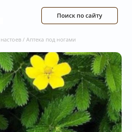
Поиск по сайту
настоев / Аптека под ногами