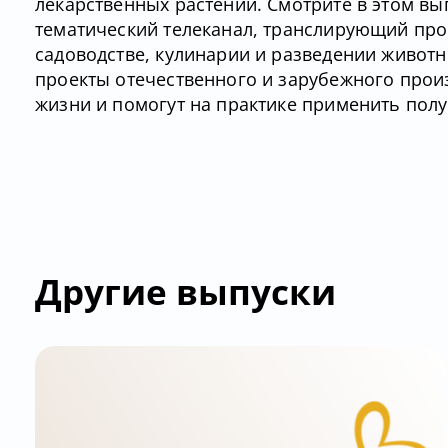
лекарственных растений. Смотрите в этом вы
тематический телеканал, транслирующий про
садоводстве, кулинарии и разведении живо
проекты отечественного и зарубежного прои
жизни и помогут на практике применить пол
Другие выпуски