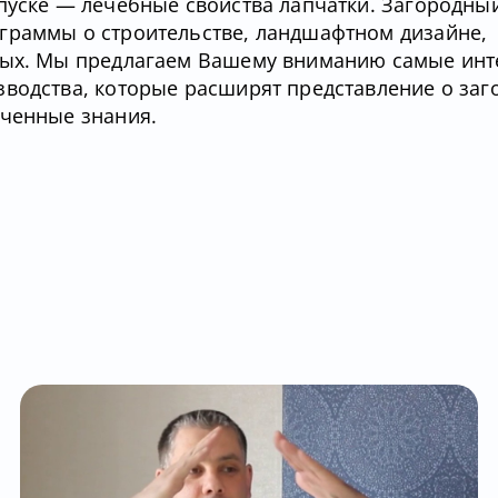
пуске — лечебные свойства лапчатки. Загородны
граммы о строительстве, ландшафтном дизайне,
тных. Мы предлагаем Вашему вниманию самые ин
зводства, которые расширят представление о за
ученные знания.