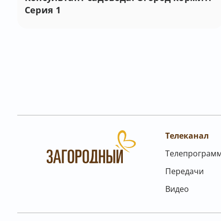
Серия 1
Телеканал
Телепрограм
Передачи
Видео