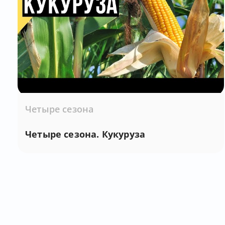
Четыре сезона
Четыре сезона. Кукуруза