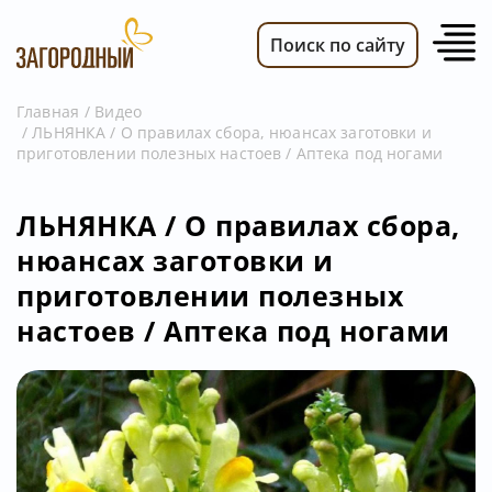
Поиск по сайту
Главная
Видео
ЛЬНЯНКА / О правилах сбора, нюансах заготовки и
ВИДЕО
приготовлении полезных настоев / Аптека под ногами
НОВОСТИ
ПЕРЕДАЧИ
ЛЬНЯНКА / О правилах сбора,
нюансах заготовки и
ТЕЛЕПРОГРАММА
приготовлении полезных
РЕКЛАМОДАТЕЛЯМ
настоев / Аптека под ногами