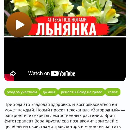
уход за участком
джины
рецепты блюд на гриле
салат
Природа это кладовая здоровья, и воспользоваться ей
может каждый. Новый проект телеканала «Загородный» —
раскроет все секреты лекарственных растений. Врач-
фитотерапевт Вера Хрусталева познакомит зрителей с
целебными свойствами трав, которые можно вырастить