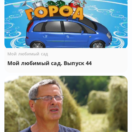
Мой любимый сад
Мой любимый сад. Выпуск 44