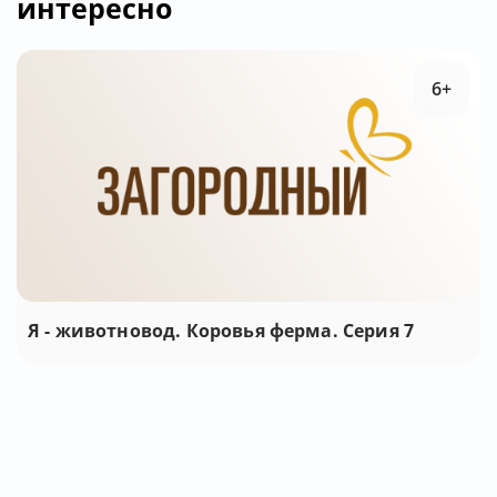
интересно
6+
Я - животновод. Коровья ферма. Серия 7