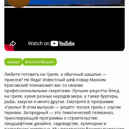
звезды
Алексей Мишин
Любите готовить на гриле, а обычный шашлык —
приелся? Не беда! Известный шеф-повар Максим
Красовский познакомит вас со своими
профессиональными секретами. Лучшие рецепты блюд
на гриле, кухня разных народов мира, а также бургеры,
рыба, закуски и много другое. Смотрите в программе
«Гриль»! В этом выпуске — рецепт лосося гриль с соусом
терияки. Загородный — это тематический телеканал,
транслирующий программы о строительстве,
ландшафтном дизайне, садоводстве, кулинарии и
разведении животных. Мы предлагаем Вашему вниманию