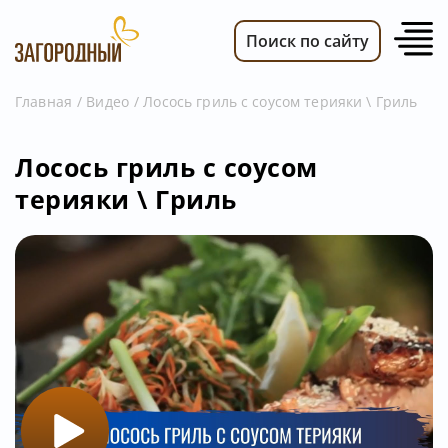
Поиск по сайту
Главная
Видео
Лосось гриль с соусом терияки \ Гриль
ВИДЕО
Лосось гриль с соусом
НОВОСТИ
терияки \ Гриль
ПЕРЕДАЧИ
ТЕЛЕПРОГРАММА
РЕКЛАМОДАТЕЛЯМ