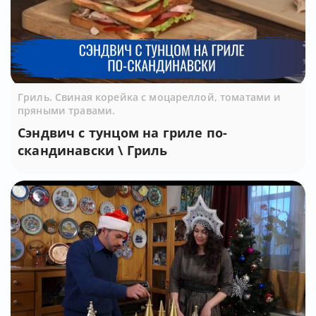
Гриль. Свиная корейка с моцареллой, томатами и
пряными травами.
Сэндвич с тунцом на гриле по-
скандинавски \ Гриль