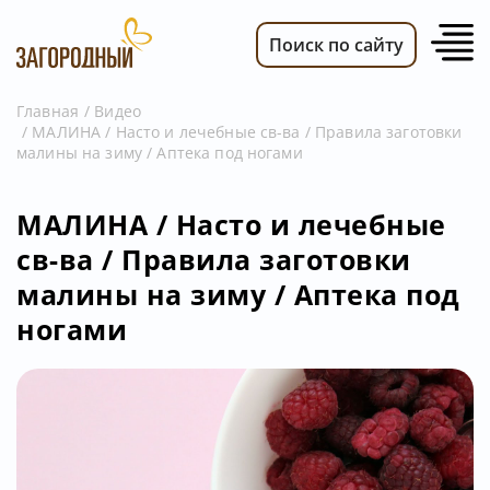
Поиск по сайту
Главная
Видео
МАЛИНА / Насто и лечебные св-ва / Правила заготовки
ВИДЕО
малины на зиму / Аптека под ногами
НОВОСТИ
ПЕРЕДАЧИ
МАЛИНА / Насто и лечебные
св-ва / Правила заготовки
ТЕЛЕПРОГРАММА
малины на зиму / Аптека под
РЕКЛАМОДАТЕЛЯМ
ногами