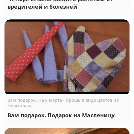
вредителей и болезней
Вам подарок. На 8 марта - брошь в виде цветов из
фоамирана.
Вам подарок. Подарок на Масленицу