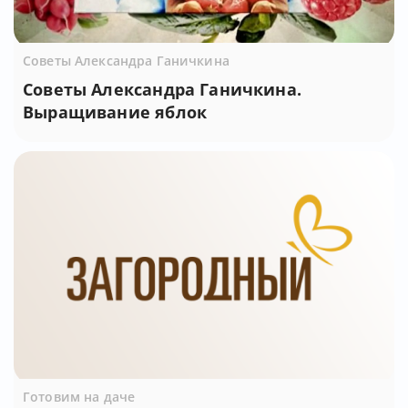
Советы Александра Ганичкина
Советы Александра Ганичкина.
Выращивание яблок
Готовим на даче