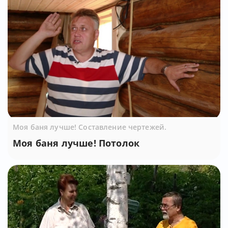
Моя баня лучше! Составление чертежей.
Моя баня лучше! Потолок