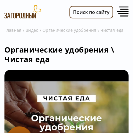
Поиск по сайту
Главная
Видео
Органические удобрения \ Чистая еда
ВИДЕО
Органические удобрения \
НОВОСТИ
Чистая еда
ПЕРЕДАЧИ
ТЕЛЕПРОГРАММА
РЕКЛАМОДАТЕЛЯМ