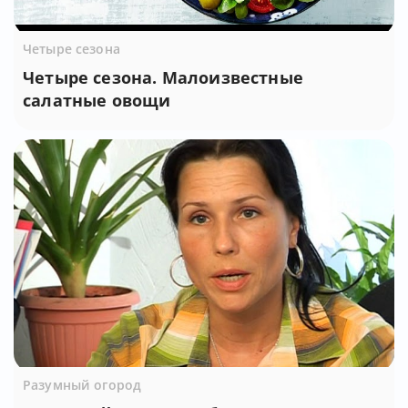
Четыре сезона
Четыре сезона. Малоизвестные
салатные овощи
Разумный огород