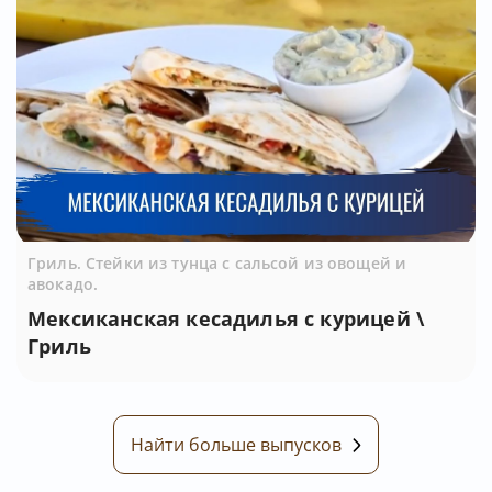
Гриль. Стейки из тунца с сальсой из овощей и
авокадо.
Мексиканская кесадилья с курицей \
Гриль
Найти больше выпусков