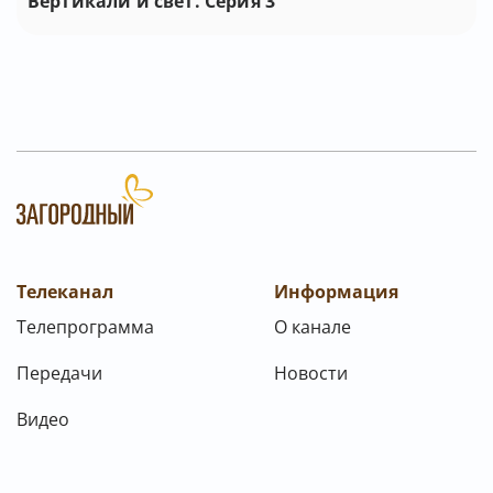
Вертикали и свет. Серия 3
Телеканал
Информация
Телепрограмма
О канале
Передачи
Новости
Видео