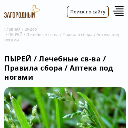
Поиск по сайту
Главная
Видео
ПЫРЕЙ / Лечебные св-ва / Правила сбора / Аптека под
ВИДЕО
ногами
НОВОСТИ
ПЕРЕДАЧИ
ПЫРЕЙ / Лечебные св-ва /
Правила сбора / Аптека под
ТЕЛЕПРОГРАММА
ногами
РЕКЛАМОДАТЕЛЯМ